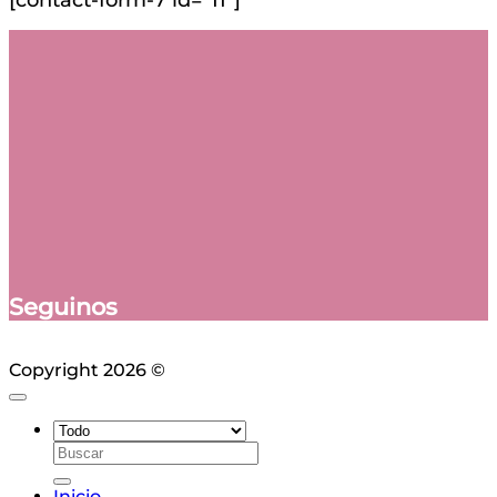
Seguinos
Copyright 2026 ©
Ciudad Web
Buscar
por:
Inicio