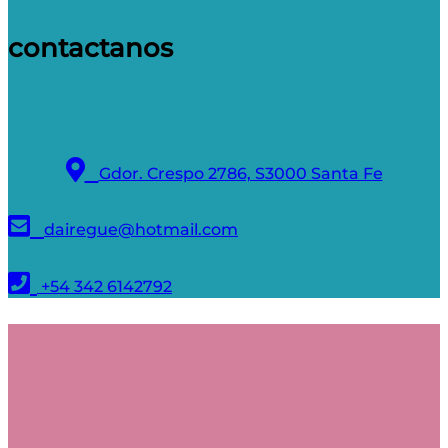
contactanos
Gdor. Crespo 2786, S3000 Santa Fe
dairegue@hotmail.com
+54 342 6142792