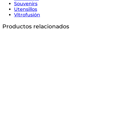
Souvenirs
Utensillos
Vitrofusión
Productos relacionados