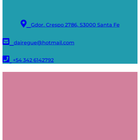
Gdor. Crespo 2786, S3000 Santa Fe
dairegue@hotmail.com
+54 342 6142792