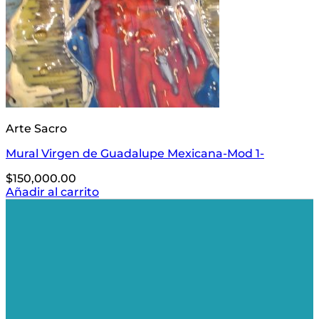
Arte Sacro
Mural Virgen de Guadalupe Mexicana-Mod 1-
$
150,000.00
Añadir al carrito