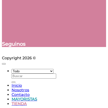
Seguinos
Copyright 2026 ©
Ciudad Web
Buscar
por:
Inicio
Nosotros
Contacto
MAYORISTAS
TIENDA