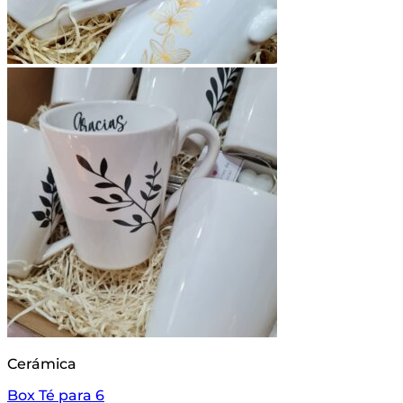
Cerámica
Box Té para 6