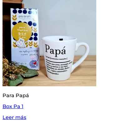
Para Papá
Box Pa 1
Leer más