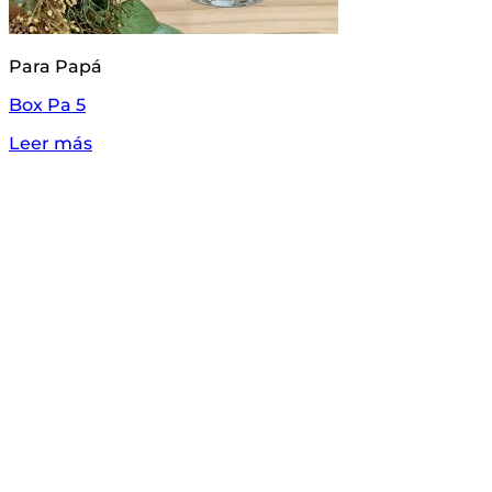
Para Papá
Box Pa 5
Leer más