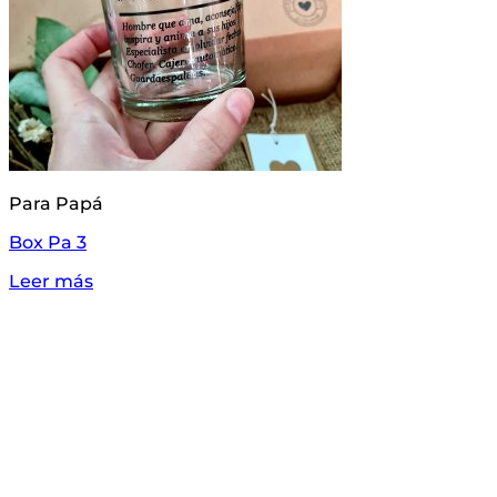
Para Papá
Box Pa 3
Leer más