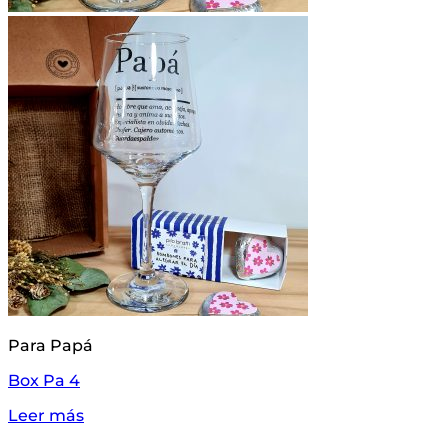
Para Papá
Box Pa 4
Leer más