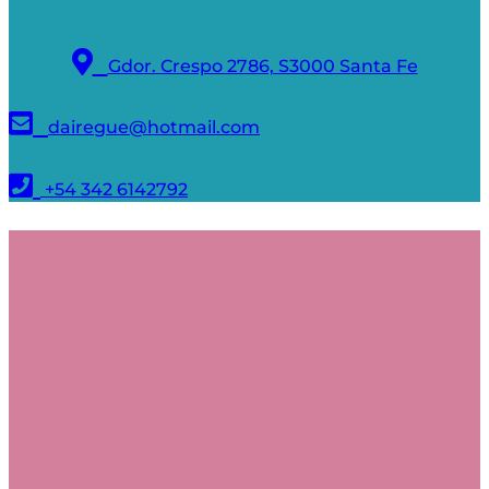
Gdor. Crespo 2786, S3000 Santa Fe
dairegue@hotmail.com
+54 342 6142792