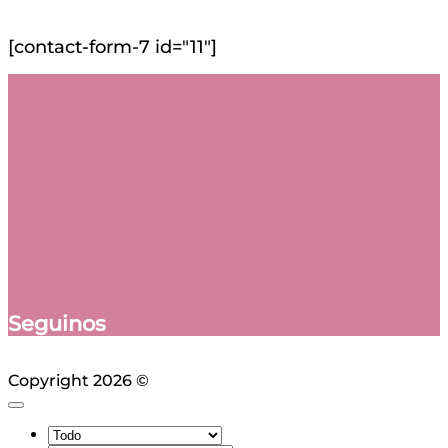
[contact-form-7 id="11"]
Seguinos
Copyright 2026 ©
Ciudad Web