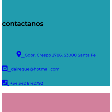
contactanos
Gdor. Crespo 2786, S3000 Santa Fe
dairegue@hotmail.com
+54 342 6142792