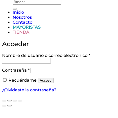
Buscar
por:
Inicio
Nosotros
Contacto
MAYORISTAS
TIENDA
Acceder
Obligatorio
Nombre de usuario o correo electrónico
*
Obligatorio
Contraseña
*
Recuérdame
Acceso
¿Olvidaste la contraseña?