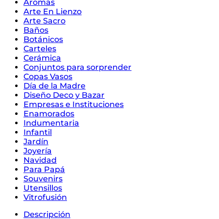
Aromas
Arte En Lienzo
Arte Sacro
Baños
Botánicos
Carteles
Cerámica
Conjuntos para sorprender
Copas Vasos
Día de la Madre
Diseño Deco y Bazar
Empresas e Instituciones
Enamorados
Indumentaria
Infantil
Jardín
Joyería
Navidad
Para Papá
Souvenirs
Utensillos
Vitrofusión
Descripción