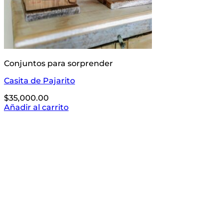
Conjuntos para sorprender
Casita de Pajarito
$
35,000.00
Añadir al carrito