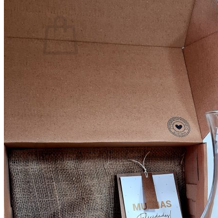
0
No hay productos en el carrito.
Volver a la tienda
0
Carrito
No hay productos en el carrito.
Volver a la tienda