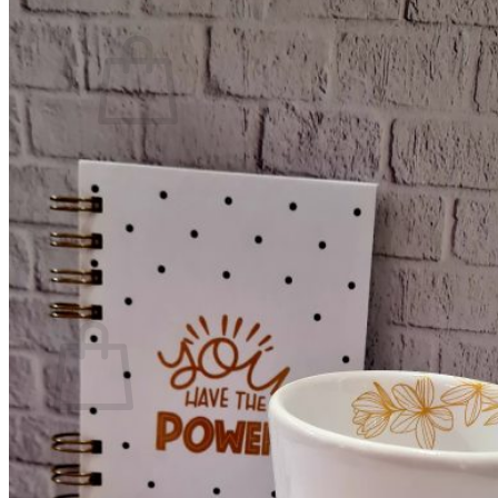
0
No hay productos en el carrito.
Volver a la tienda
0
Carrito
No hay productos en el carrito.
Volver a la tienda