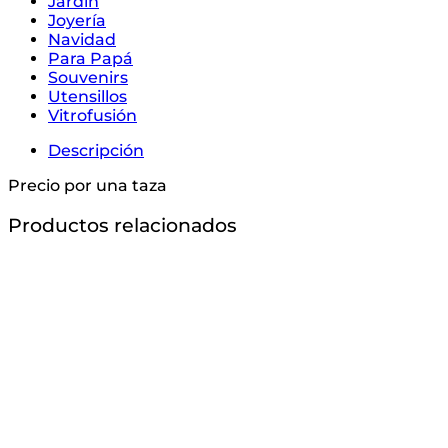
Jardín
Joyería
Navidad
Para Papá
Souvenirs
Utensillos
Vitrofusión
Descripción
Precio por una taza
Productos relacionados