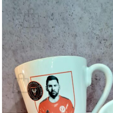
0
No hay productos en el carrito.
Volver a la tienda
0
Carrito
No hay productos en el carrito.
Volver a la tienda