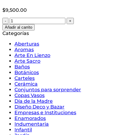
$
9,500.00
Taza
Messi
Añadir al carrito
cantidad
Categorías
Aberturas
Aromas
Arte En Lienzo
Arte Sacro
Baños
Botánicos
Carteles
Cerámica
Conjuntos para sorprender
Copas Vasos
Día de la Madre
Diseño Deco y Bazar
Empresas e Instituciones
Enamorados
Indumentaria
Infantil