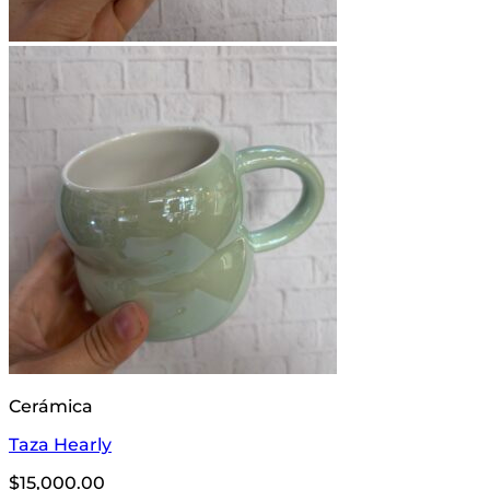
Cerámica
Taza Hearly
$
15,000.00