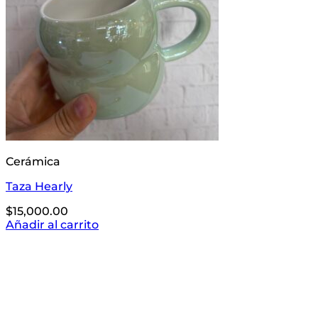
Cerámica
Taza Hearly
$
15,000.00
Añadir al carrito