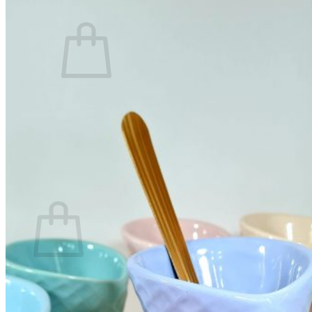
0
No hay productos en el carrito.
Volver a la tienda
0
Carrito
No hay productos en el carrito.
Volver a la tienda