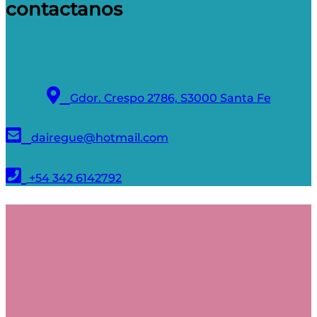
contactanos
Gdor. Crespo 2786, S3000 Santa Fe
dairegue@hotmail.com
+54 342 6142792