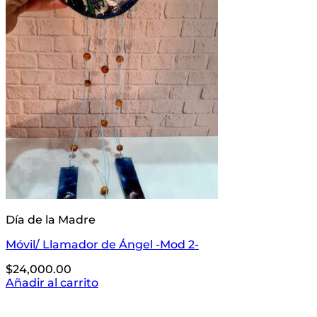
Día de la Madre
Móvil/ Llamador de Ángel -Mod 2-
$
24,000.00
Añadir al carrito