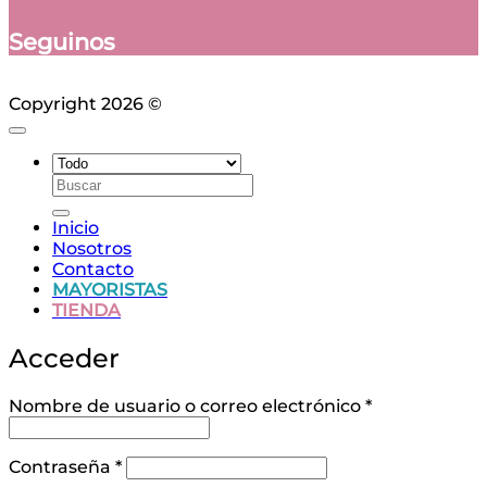
Seguinos
Copyright 2026 ©
Ciudad Web
Buscar
por:
Inicio
Nosotros
Contacto
MAYORISTAS
TIENDA
Acceder
Obligatorio
Nombre de usuario o correo electrónico
*
Obligatorio
Contraseña
*