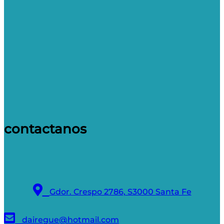
contactanos
Gdor. Crespo 2786, S3000 Santa Fe
dairegue@hotmail.com