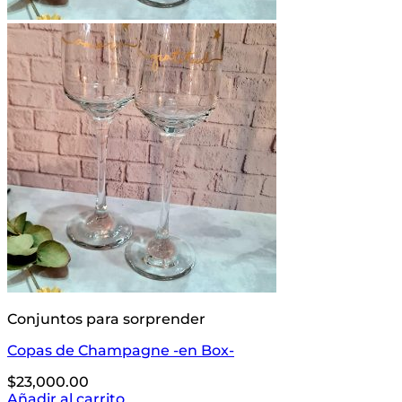
Conjuntos para sorprender
Copas de Champagne -en Box-
$
23,000.00
Añadir al carrito