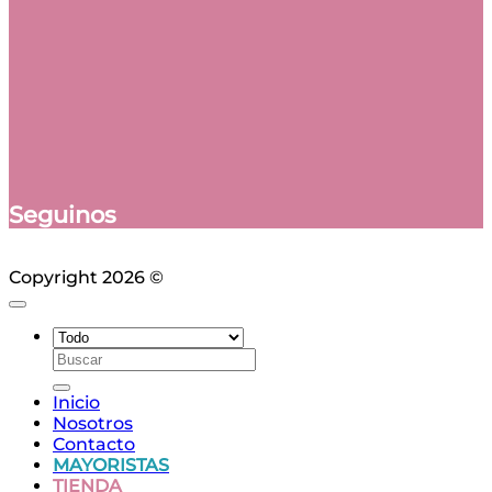
Seguinos
Copyright 2026 ©
Ciudad Web
Buscar
por:
Inicio
Nosotros
Contacto
MAYORISTAS
TIENDA