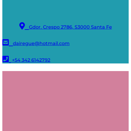
Gdor. Crespo 2786, S3000 Santa Fe
dairegue@hotmail.com
+54 342 6142792