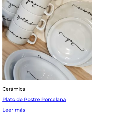
Cerámica
Plato de Postre Porcelana
Leer más