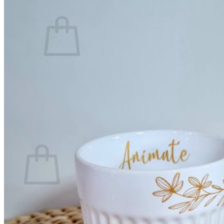
0
No hay productos en el carrito.
Volver a la tienda
0
Carrito
No hay productos en el carrito.
Volver a la tienda