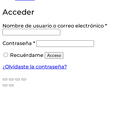
Acceder
Obligatorio
Nombre de usuario o correo electrónico
*
Obligatorio
Contraseña
*
Recuérdame
Acceso
¿Olvidaste la contraseña?