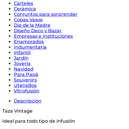
Carteles
Cerámica
Conjuntos para sorprender
Copas Vasos
Día de la Madre
Diseño Deco y Bazar
Empresas e Instituciones
Enamorados
Indumentaria
Infantil
Jardín
Joyería
Navidad
Para Papá
Souvenirs
Utensillos
Vitrofusión
Descripción
Taza Vintage
Ideal para todo tipo de infusión