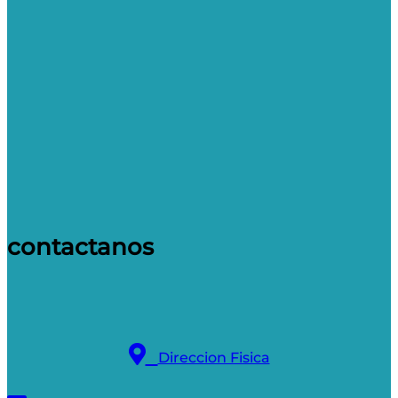
contactanos
Direccion Fisica