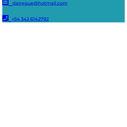
dairegue@hotmail.com
+54 342 6142792