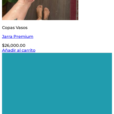
Copas Vasos
Jarra Premium
$
26,000.00
Añadir al carrito