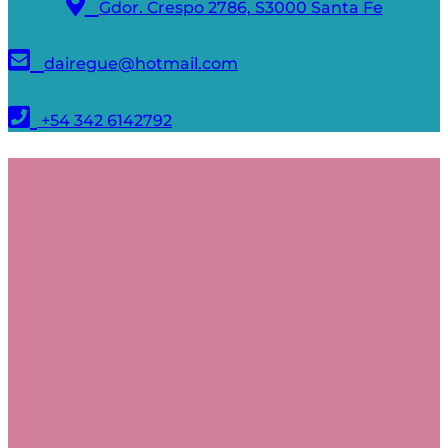
Gdor. Crespo 2786, S3000 Santa Fe
dairegue@hotmail.com
+54 342 6142792