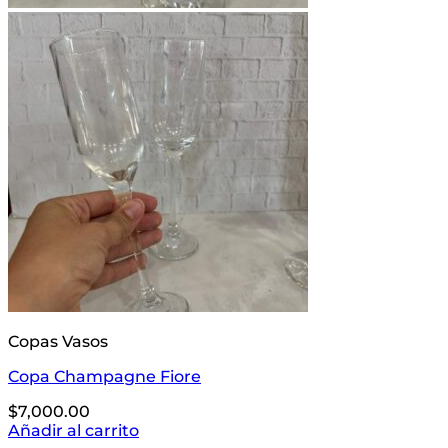
Copas Vasos
Copa Champagne Fiore
$
7,000.00
Añadir al carrito