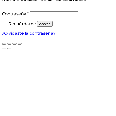
Obligatorio
Contraseña
*
Recuérdame
Acceso
¿Olvidaste la contraseña?