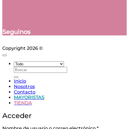
Seguinos
Copyright 2026 ©
Ciudad Web
Buscar
por:
Inicio
Nosotros
Contacto
MAYORISTAS
TIENDA
Acceder
Obligatorio
Nombre de usuario o correo electrónico
*