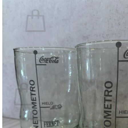
0
No hay productos en el carrito.
Volver a la tienda
0
Carrito
No hay productos en el carrito.
Volver a la tienda