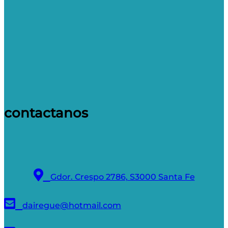
contactanos
Gdor. Crespo 2786, S3000 Santa Fe
dairegue@hotmail.com