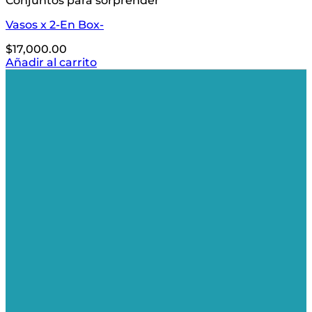
Conjuntos para sorprender
Vasos x 2-En Box-
$
17,000.00
Añadir al carrito