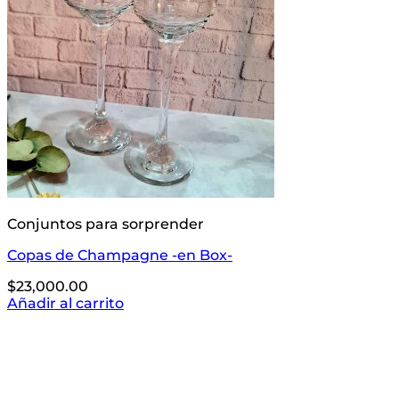
Conjuntos para sorprender
Copas de Champagne -en Box-
$
23,000.00
Añadir al carrito