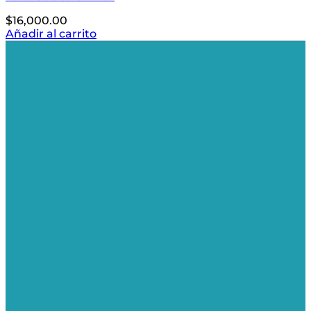
$
16,000.00
Añadir al carrito