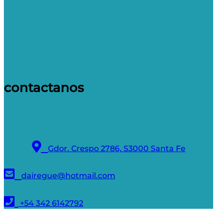
contactanos
Gdor. Crespo 2786, S3000 Santa Fe
dairegue@hotmail.com
+54 342 6142792