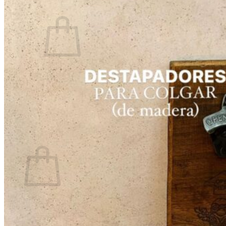
0
No hay productos en el carrito.
Volver a la tienda
0
Carrito
No hay productos en el carrito.
Volver a la tienda