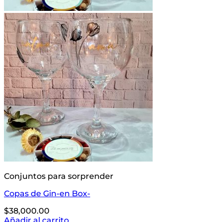
Conjuntos para sorprender
Copas de Gin-en Box-
$
38,000.00
Añadir al carrito