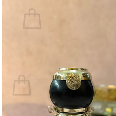
0
No hay productos en el carrito.
Volver a la tienda
0
Carrito
No hay productos en el carrito.
Volver a la tienda