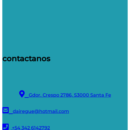
contactanos
Gdor. Crespo 2786, S3000 Santa Fe
dairegue@hotmail.com
+54 342 6142792