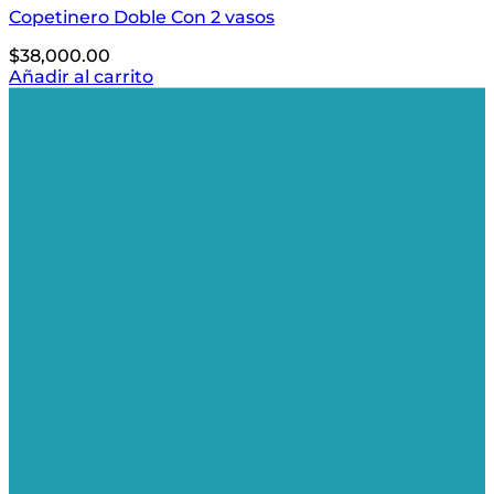
Copetinero Doble Con 2 vasos
$
38,000.00
Añadir al carrito