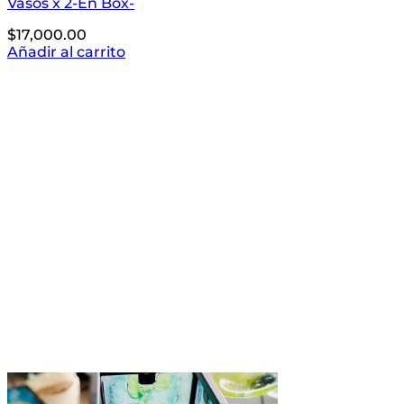
Vasos x 2-En Box-
$
17,000.00
Añadir al carrito