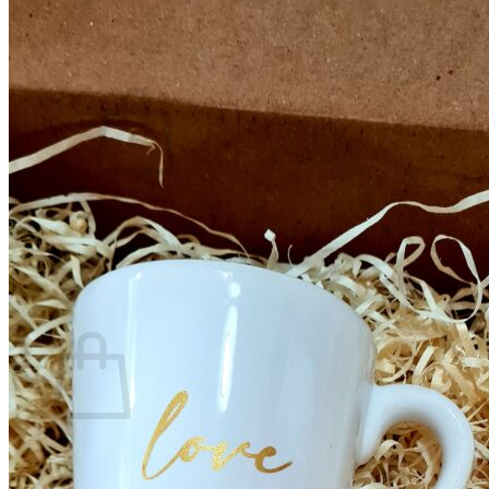
TIENDA
0
No hay productos en el carrito.
Volver a la tienda
0
Carrito
No hay productos en el carrito.
Volver a la tienda