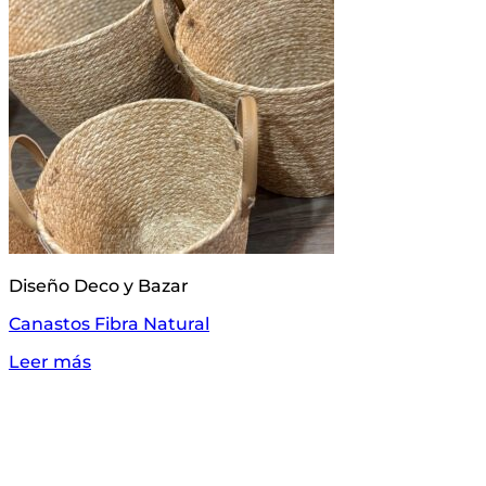
Diseño Deco y Bazar
Canastos Fibra Natural
Leer más