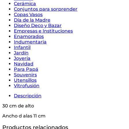
Cerámica
Conjuntos para sorprender
Copas Vasos
Día de la Madre
Diseño Deco y Bazar
Empresas e Instituciones
Enamorados
Indumentaria
Infantil
Jardín
Joyería
Navidad
Para Papá
Souvenirs
Utensillos
Vitrofusión
Descripción
30 cm de alto
Ancho d alas 11 cm
Productos relacionados