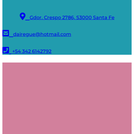
Gdor. Crespo 2786, S3000 Santa Fe
dairegue@hotmail.com
+54 342 6142792