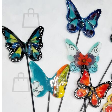
0
No hay productos en el carrito.
Volver a la tienda
0
Carrito
No hay productos en el carrito.
Volver a la tienda